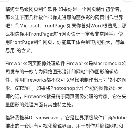
临猗菜鸟级网页制作软件 如果你是一个网页制作初学者，
那么让下面几种软件带你走进那绚丽多彩的网页制作世界
吧！①Microsoft FrontPage 如果你曾对Word很熟悉，那
么相信你用FrontPage进行网页设计一定会非常顺手。使
用FrontPage制作网页，你能真正体会到“功能强大，简单
易用”的含义。
Fireworks网页图像处理软件 Fireworks是Macromedia公
司发布的一款专为网络图形设计的网站制作图形编辑软
件，使用Fireworks都不仅可以轻松地制作出尺寸较小的图
形、GIF动画。如果将Photoshop比作全能的图像处理大
师的话，Fireworks就是精于网页图像处理的专家。它在矢
量图形的处理方面有其独特之处。
临猗我推荐Dreamweaver。它是世界顶级软件厂商Adobe
推出的一套拥有可视化编辑界面，用于制作并编辑网站和